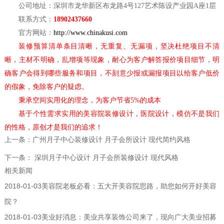
公司地址：深圳市龙华新区布龙路
4号127艺术陈设产业园A座1层
联系方式：
18902437660
官方网站：
http://www.chinakusi.com
装修预算清单条目清晰，无重复、无漏项，坚决杜绝项目不清
晰，主材不明确，乱增项等现象，耐心为客户解答报价项目细节，明
确客户会得到哪些服务和项目，不刻意少报或漏报项目以给客户低价
的假象，免除客户的疑虑。
秉承空间实用化的理念，为客户节省
5%的成本
基于个性需求实用的美容院装修设计，医院设计，模仿不是我们
的性格，原创才是我们的追求！
上一条：
广州月子中心装修设计 月子会所设计 现代简约风格
下一条：
深圳月子中心设计 月子会所装修设计 现代风格
相关新闻
2018-01-03
美容院老板必看：五大开美容院思路，助您如何开好美容
院？
2018-01-03
美业好消息：美业共享装饰公司来了，现向广大美业招募