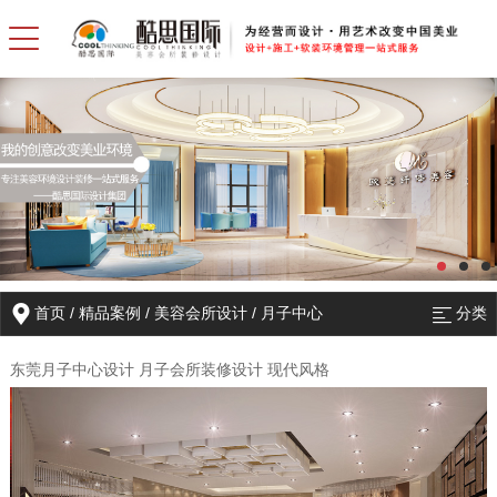
首页
/
精品案例
/
美容会所设计
/
月子中心
分类
东莞月子中心设计 月子会所装修设计 现代风格