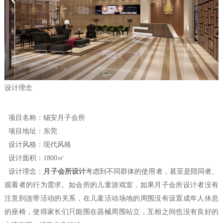
设计理念
项目名称：锡安月子会所
项目地址：东莞
设计风格：现代风格
设计
面积
：1800㎡
设计
理念
：
月子会所设计
考虑到不同群体的使用者，甚至是陪同者、
观看者的行为需求。如会所的儿童游戏室，如果月子会所设计者没有
注意到连带活动的关系，在儿童活动场地的周围没有设置成年人休息
的座椅，使得家长们只能围在器械周围站立，互相之间也没有良好的