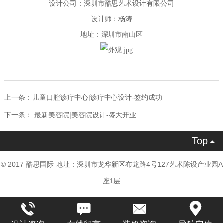
设计公司：深圳市酷思艺术设计有限公司
设计师：杨涛
地址：深圳市南山区
上一条：
儿童口腔诊疗中心|诊疗中心设计-签约成功
下一条：
最新美容院|美容院设计-盛大开业
Top

© 2017 酷思国际 地址：深圳市龙华新区布龙路4号127艺术陈设产业园A
座1层