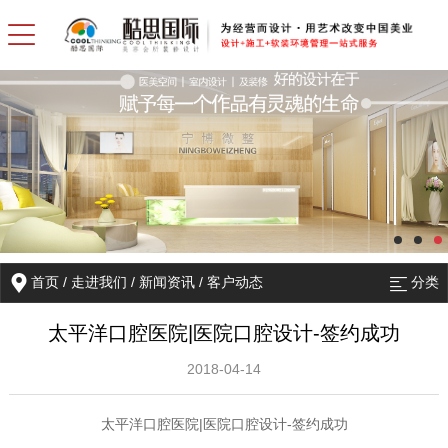
首页
/
走进我们
/
新闻资讯
/
客户动态
分类
太平洋口腔医院|医院口腔设计-签约成功
2018-04-14
|
-
太平洋口腔医院
医院口腔设计
签约成功