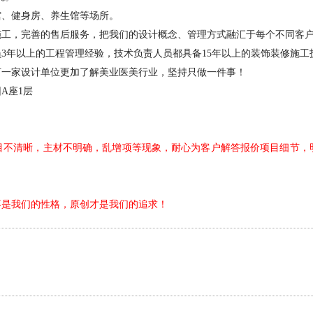
馆、健身房、养生馆等场所。
施工，完善的售后服务，把我们的设计概念、管理方式融汇于每个不同客
员3年以上的工程管理经验，技术负责人员都具备15年以上的装饰装修施
何一家设计单位更加了解美业医美行业，坚持只做一件事！
园A座1层
目不清晰，主材不明确，乱增项等现象，耐心为客户解答报价项目细节，
不是我们的性格，原创才是我们的追求！