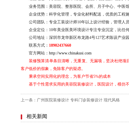
业务范围：美容院、整形医院、会所、月子中心、中医
企业优势：科学化管理，专业化材料配送，优质的工程
公司团队：专业工装设计师
10年以上设计经验，管理人
企业定位：
10年美业医美环境设计专注专业沉淀，比任
公司地址：深圳市龙华新区布龙路
4号127艺术陈设产业
联系方式：
18902437660
官方网站：
http://www.chinakusi.com
装修预算清单条目清晰，无重复、无漏项，坚决杜绝项
客户低价的假象，免除客户的疑虑。
秉承空间实用化的理念，为客户节省
5%的成本
基于个性需求实用的美容院装修设计，医院设计，模仿
上一条：广州医院装修设计 专科门诊装修设计 现代风格
相关新闻