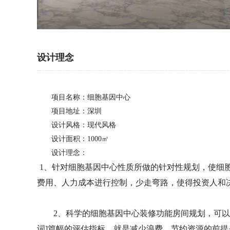
设计理念
项目名称：细胞基因中心
项目地址：深圳
设计风格：现代风格
设计
面积
：1000㎡
设计
理念
：
1、针对
细胞基因中心
性质所做的针对性规划，使
细
费用、人力成本进行控制，少走弯路，使得投资人和
2、
科学的
细胞基因中心
装修功能房间规划，可以
词]篇幅的评估指标，就是减少浪费。节约资源的前