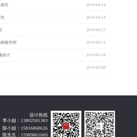
约成功
2018-04-14
成功
2018-04-14
工
2018-04-27
的体验空间
2019-05-11
顶设计
2019-05-10
2019-05-09
设计热线
李小姐：13802581383
陈小姐：15816868626
陈先生：15989861669