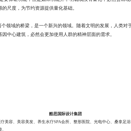
源的尺度，为节约资源提供量化基础。
两个领域的桥梁，是一个新兴的领域。随着文明的发展，人类对
基因中心
建筑，必然会更加使用人群的精神层面的需求。
酷思国际设计集团
医疗美容、美容美发、养生水疗
SPA会所、整形医院、光电中心、桑拿足
境。