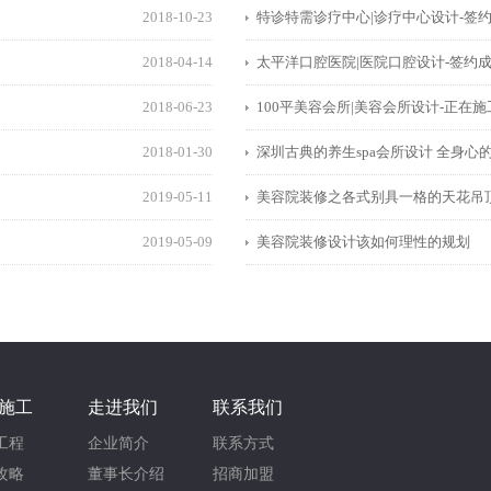
2018-10-23
特诊特需诊疗中心|诊疗中心设计-签
2018-04-14
太平洋口腔医院|医院口腔设计-签约
2018-06-23
100平美容会所|美容会所设计-正在施
2018-01-30
深圳古典的养生spa会所设计 全身心
2019-05-11
美容院装修之各式别具一格的天花吊
2019-05-09
美容院装修设计该如何理性的规划
施工
走进我们
联系我们
工程
企业简介
联系方式
攻略
董事长介绍
招商加盟