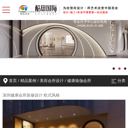
首页
/
精品案例
/
美容会所设计
/
健康瑜伽会所
分类
深圳健康会所装修设计 欧式风格