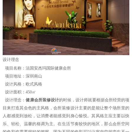
设计理念
项目名称：法国安杰玛国际健康会所
项目地址：深圳南山
设计风格：欧式风格
设计
面积
：450㎡
设计
理念
：
健康会所装修设计
的时候，设计师就要根据会所经营的项
目来打造其会色的主风格，会所装修设计主要的是能让整个场所里的
人都感觉到放松，让消费者能感觉到身心愉悦。其风格主应主要以快
乐、轻松、温馨的格调为主。在生活节奏较快的地区，那么会所空间
的色彩也需要很好的把握，因为不同的色彩可以让室内空间产生不一