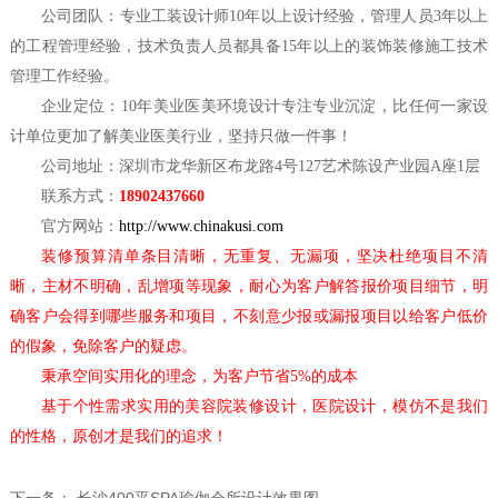
公司团队：专业工装设计师
10年以上设计经验，管理人员3年以上
的工程管理经验，技术负责人员都具备15年以上的装饰装修施工技术
管理工作经验。
企业定位：
10年美业医美环境设计专注专业沉淀，比任何一家设
计单位更加了解美业医美行业，坚持只做一件事！
公司地址：深圳市龙华新区布龙路
4号127艺术陈设产业园A座1层
联系方式：
18902437660
官方网站：
http://www.chinakusi.com
装修预算清单条目清晰，无重复、无漏项，坚决杜绝项目不清
晰，主材不明确，乱增项等现象，耐心为客户解答报价项目细节，明
确客户会得到哪些服务和项目，不刻意少报或漏报项目以给客户低价
的假象，免除客户的疑虑。
秉承空间实用化的理念，为客户节省
5%的成本
基于个性需求实用的美容院装修设计，医院设计，模仿不是我们
的性格，原创才是我们的追求！