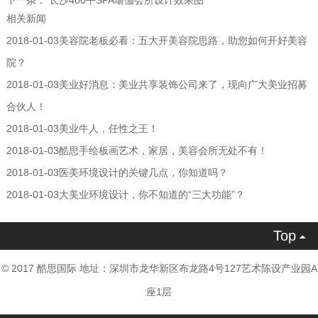
下一条：
长沙400平SPA瑜伽会所设计效果图
相关新闻
2018-01-03
美容院老板必看：五大开美容院思路，助您如何开好美容
院？
2018-01-03
美业好消息：美业共享装饰公司来了，现向广大美业招募
合伙人！
2018-01-03
美业牛人，任性之王！
2018-01-03
酷思手绘板画艺术，家居，美容会所无处不有！
2018-01-03
医美环境设计的关键几点，你知道吗？
2018-01-03
大美业环境设计，你不知道的“三大功能”？
Top

© 2017 酷思国际 地址：深圳市龙华新区布龙路4号127艺术陈设产业园A
座1层