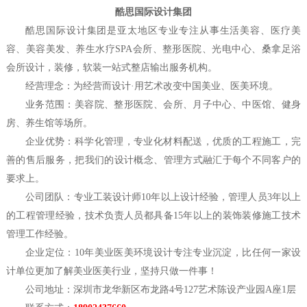
酷思国际设计集团
酷思国际设计集团是亚太地区专业专注从事生活美容、医疗美
容、美容美发、养生水疗
SPA会所、整形医院、光电中心、桑拿足浴
会所设计，装修，软装一站式整店输出服务机构。
经营理念：为经营而设计
·用艺术改变中国美业、医美环境。
业务范围：美容院、整形医院、会所、月子中心、中医馆、健身
房、养生馆等场所。
企业优势：科学化管理，专业化材料配送，优质的工程施工，完
善的售后服务，把我们的设计概念、管理方式融汇于每个不同客户的
要求上。
公司团队：专业工装设计师
10年以上设计经验，管理人员3年以上
的工程管理经验，技术负责人员都具备15年以上的装饰装修施工技术
管理工作经验。
企业定位：
10年美业医美环境设计专注专业沉淀，比任何一家设
计单位更加了解美业医美行业，坚持只做一件事！
公司地址：深圳市龙华新区布龙路
4号127艺术陈设产业园A座1层