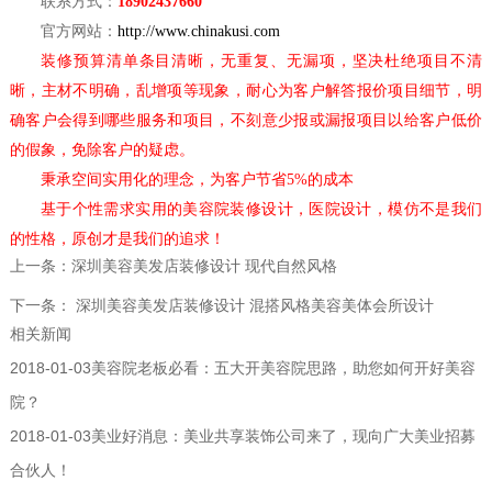
联系方式：
18902437660
官方网站：
http://www.chinakusi.com
装修预算清单条目清晰，无重复、无漏项，坚决杜绝项目不清
晰，主材不明确，乱增项等现象，耐心为客户解答报价项目细节，明
确客户会得到哪些服务和项目，不刻意少报或漏报项目以给客户低价
的假象，免除客户的疑虑。
秉承空间实用化的理念，为客户节省
5%的成本
基于个性需求实用的美容院装修设计，医院设计，模仿不是我们
的性格，原创才是我们的追求！
上一条：
深圳美容美发店装修设计 现代自然风格
下一条：
深圳美容美发店装修设计 混搭风格美容美体会所设计
相关新闻
2018-01-03
美容院老板必看：五大开美容院思路，助您如何开好美容
院？
2018-01-03
美业好消息：美业共享装饰公司来了，现向广大美业招募
合伙人！