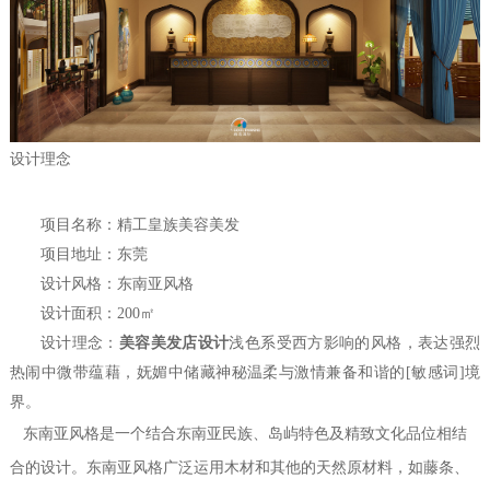
设计理念
项目名称：精工皇族美容美发
项目地址：东莞
设计风格：东南亚风格
设计
面积
：200㎡
设计
理念
：
美容美发店设计
浅色系受西方影响的风格，表达强烈
热闹中微带蕴藉，妩媚中储藏神秘温柔与激情兼备和谐的[敏感词]境
界。
东南亚风格是一个结合东南亚民族、岛屿特色及精致文化品位相结
合的设计。东南亚风格广泛运用木材和其他的天然原材料，如藤条、