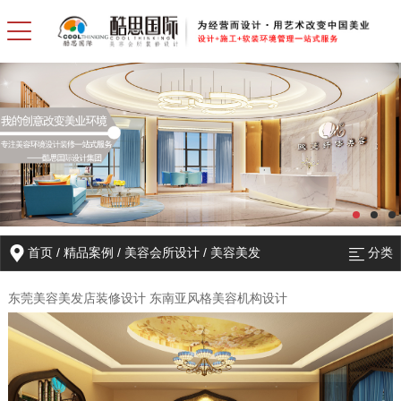
首页
/
精品案例
/
美容会所设计
/
美容美发
分类
东莞美容美发店装修设计 东南亚风格美容机构设计