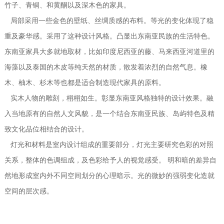
竹子、青铜、和黄酮以及深木色的家具。
局部采用一些金色的壁纸、丝绸质感的布料。等光的变化体现了稳
重及豪华感。采用了这种设计风格。凸显出东南亚民族的生活特色。
东南亚家具大多就地取材，比如印度尼西亚的藤、马来西亚河道里的
海藻以及泰国的木皮等纯天然的材质，散发着浓烈的自然气息。橡
木、柚木、杉木等也都是适合制造现代家具的原料。
实木人物的雕刻，栩栩如生。彰显东南亚风格独特的设计效果。融
入当地原有的自然人文风貌，是一个结合东南亚民族、岛屿特色及精
致文化品位相结合的设计。
灯光和材料是室内设计组成的重要部分，灯光主要研究色彩的对照
关系，整体的色调组成，及色彩给予人的视觉感受。 明和暗的差异自
然地形成室内外不同空间划分的心理暗示。光的微妙的强弱变化造就
空间的层次感。