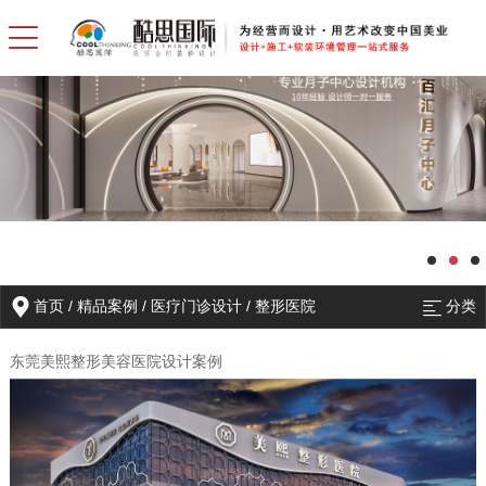
首页
/
精品案例
/
医疗门诊设计
/
整形医院
分类
东莞美熙整形美容医院设计案例