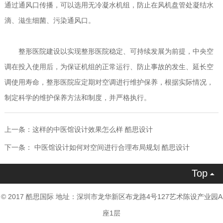
通过通风口传播，可以选用无冷凝水机组，防止在风机盘管处凝结水
滴、滋生细菌、污染通风口。
整形医院建设以实现整形医院稳定、可持续发展为前提，中央空
调在投入使用后，为保证机组的正常运行、防止事故的发生、延长空
调使用寿命，整形医院应定期对空调进行维护保养，根据实际情况，
制定科学的维护保养方法和制度，并严格执行。
上一条：
这样的中医馆设计效果怎么样 酷思设计
下一条：
中医馆设计如何对空间进行合理布局规划 酷思设计
Top

© 2017 酷思国际 地址：深圳市龙华新区布龙路4号127艺术陈设产业园A
座1层