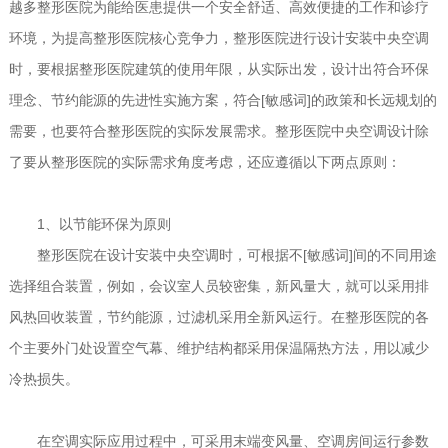
越多整形医院为能给医患提供一个安全舒适、高效便捷的工作和诊疗
环境，为提高整形医院核心竞争力，整形医院进行设计安装中央空调
时，要根据整形医院建筑的使用年限，从实际出发，设计出符合环保
理念、节约能源的先进性实施方案，符合[敏感词]的政策和长远规划的
需要，也要符合整形医院的实际发展需求。整形医院中央空调设计除
了要从整形医院的实际需求角度考虑，还应遵循以下两点原则：
1、以节能环保为原则
整形医院在设计安装中央空调时，可根据不[敏感词]间的不同用途
选择组合装置，例如，会议室人员较密集，新风量大，就可以采用排
风热回收装置，节约能源，过滤机采用全新风运行。在整形医院的各
个主要外门处设置空气幕、维护结构都采用保温隔热方法，用以减少
冷热损失。
在空调实际应用过程中，可采用末端变风量、空调房间运行参数