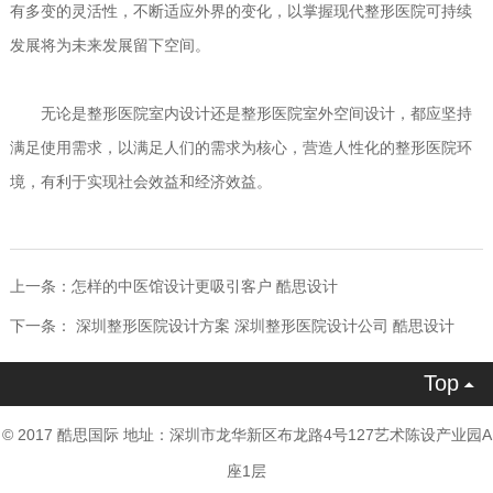
有多变的灵活性，不断适应外界的变化，以掌握现代整形医院可持续
发展将为未来发展留下空间。
无论是整形医院室内设计还是整形医院室外空间设计，都应坚持
满足使用需求，以满足人们的需求为核心，营造人性化的整形医院环
境，有利于实现社会效益和经济效益。
上一条：
怎样的中医馆设计更吸引客户 酷思设计
下一条：
深圳整形医院设计方案 深圳整形医院设计公司 酷思设计
Top

© 2017 酷思国际 地址：深圳市龙华新区布龙路4号127艺术陈设产业园A
座1层