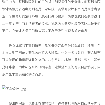
殊的地方。整形医院设计的目的是让消费者住的更舒适，而整形医院
设计风格更多地考虑到这是一家医院，其装修设计的目的是为患者创
造一个更良好的治疗环境，患者的身心健康，所以说我们在装修设计
上一定要符合当地消费者的要求。我认为太奢华的装修实际上是不必
要的。它会让人觉得门槛太高，不利于吸引消费者前来诊所。
要表现空间丰富的情调，是需要多方面条件的配合的，如果一个
地方出现了问题，整体效果将大大降低。作为一名设计师，整合所有
可以使用的元素应该是神奇的。枝形吊灯、地毯、壁纸、窗帘、即使
是咖啡桌上的水杯也可以仔细考虑，这样整个空间可以自然协调，自
然产生丰富美丽的拼凑而成。
整形医院设计风格上存在的误区，许多整形医院对自己的室内设