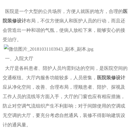
医院
是一个大型的公共场所
，
方便人就医的地方，合理的
医
院装修设计
布局，不仅方便病人和医护人员的行动，而且还
会营造出一种和谐的气氛，使病人放松下来，能够安心的接
受治疗。
一、入院大厅
大厅是各科患者、陪护人员均需到达的空间，是医院空间的
交通枢纽。大厅内服务功能较多，人员密集，
医院装修设计
应从净化空间，改善、合理布局，理顺患者、陪护、探视及
工作人员的流线等方面入手，大厅的门窗也应有相应措施，
防止对空调气流组织产生不利影响；对于间隙使用的空调或
无空调的大厅，要充分考虑自然通风，装修不得影响建筑设
计的通风量。