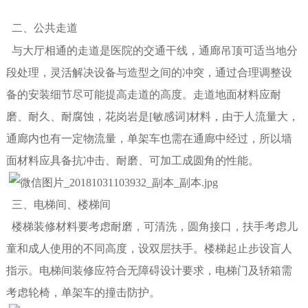
二、公共走道
与大厅相通的走道是医院的交通干线，通廊吊顶可适当地分
段处理，灵活解决设备与造型之间的冲突，通过合理调整设
备的安装细节尽可能提高走道的高度。走道地面材料应耐
磨、耐久、耐腐蚀，花岗岩是[敏感词]材料，由于人流量大，
通廊内也有一定物流量，单架车也需在通廊中经过，所以墙
面材料应具备抗冲击、耐磨、可加工成圆角的性能。
三、电梯间、楼梯间
楼梯装修材料要考虑耐磨，可清洗，圆角接口，扶手考虑儿
童和成人使用的不同高度，设双层扶手。楼梯起止步设盲人
指示。电梯间装修应符合无障碍设计要求，电梯门及轿箱需
考虑轮椅，单架车的撞击防护。