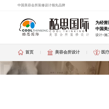
中国美容会所装修设计领先品牌
为经营
中国美
设计+施
首页
美容会所设计
医