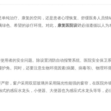
是单纯治疗、康复的空间，还是患者心理恢复、舒缓医务人员情
满绿色、希望的诊疗环境。对此，
康复医院设计
必须遵循以人为
有使用者的安全问题。除设置消防自动报警系统、医院安全保卫
撞护角。同时，还要注意生物环境因素
病菌、病毒等
、物理环
(
)
要严密，窗户采用双层玻璃并采用隔光性能强的窗帘，在医院外
触式的感应水龙头，小便器、大便器也为感应式水龙头等等，必