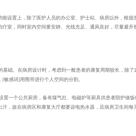
功能设置上，除了医护人员的办公室、护士站、病房以外，根据
治疗室，同时室内空间要安静、光线充足、通风良好，尽量避开
的基础。在病房设计时，考虑到一般患者的康复周期较长，除了
[敏感词]用围帘进行个人空间的分割。
设置一个公共厨房，备有煤气灶、电磁炉等厨具供患者陪护做饭
出汗，故在病房区和康复大厅都要设电热水器，且病房卫生间每