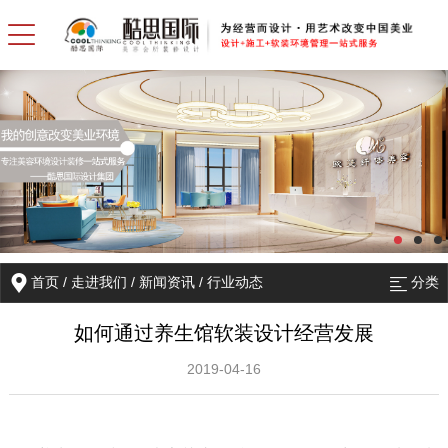
首页
/
走进我们
/
新闻资讯
/
行业动态
分类
如何通过养生馆软装设计经营发展
2019-04-16