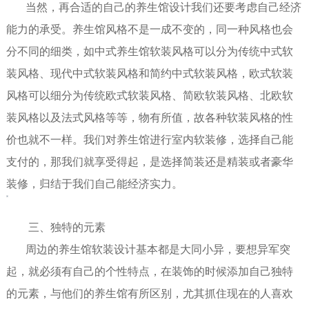
当然，再合适的自己的养生馆设计
我们还要考虑自己
经济
能力的
承受。养生馆风格不是一成不变的，同一种风格也会
分不同的细类，如中式养生馆软装风格可以分为传统中式软
装风格、现代中式软装风格和简约中式软装风格，欧式软装
风格可以细分为传统欧式软装风格、简欧软装风格、北欧软
装风格以及法式风格等等，物有所值，故各种软装风格的性
价也就不一样。我们对
养生馆
进行室内软装修，选择自己能
支付的，那我们就享受得起，
是选择简装还是精装或者豪华
装修，归结于我们自己能经济实力。
三、独特
的
元素
周边的
养生馆软装设计
基本都是大同小异，要想异军突
起，就必须有自己的个性特点，在装饰的时候添加自己独特
的元素，
与他们的养生馆
有所区别
，
尤其抓住现在的人喜欢