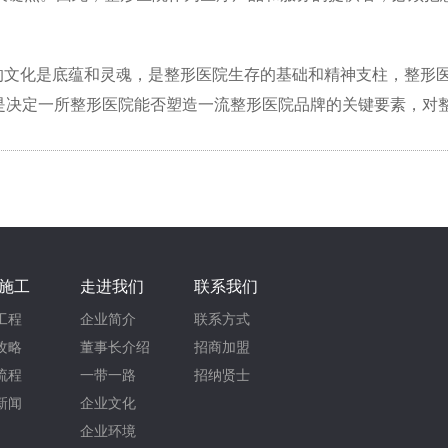
的文化是底蕴和灵魂，是整形医院生存的基础和精神支柱，整形
设是决定一所整形医院能否塑造一流整形医院品牌的关键要素，对
施工
走进我们
联系我们
工程
企业简介
联系方式
攻略
董事长介绍
招商加盟
流程
一带一路
招纳贤士
新闻
企业文化
企业环境