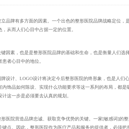
建立品牌有多方面的因素。一个出色的整形医院品牌战略定位，
色，从而人们心目中占据一定的位置。
关键因素，也是是整形医院品牌的基础和生命，也是衡量人们选
者患者心目中的地位。
招牌设计、
LOGO
设计将决定今后整形医院的终形象，也是人们
室内饰品如何陈设、实现什么功能要求等这一系列的布局，都是
设计这一步是必须要去认真的规划。
形医院营造品牌忠诚、获取竞争优势的关键。一家[敏感词]的
关键点。因此，整形医院作为医疗产品和服务的提供者，必须把