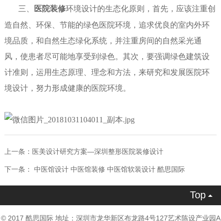
三
、
医院装修
环境设计的生态化原则，首先，应该注重创
造自然、环保、节能的绿色医院环境，追求优良的室内外环
境品质，和自然生态绿化系统，并注重房间的自然采光通
风，使患者尽可能地享受到绿色。其次，要强调绿色建筑设
计准则，运用生态原理、理念和方法，来研究和发展医院环
境设计，努力形成健康的医院环境。
上一条：
医美设计研究方案—深圳整形医院装修设计
下一条：
中医馆设计 中医馆装修 中医馆软装设计 酷思国际
Top

© 2017 酷思国际 地址：深圳市龙华新区布龙路4号127艺术陈设产业园A