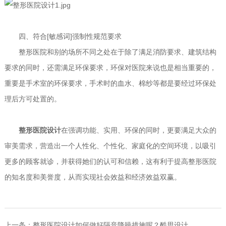
四、符合[敏感词]强制性规范要求
整形医院和别的场所不同之处在于除了满足消防要求、建筑结构
要求的同时，还需满足环保要求，环保对医院来说也是相当重要的，
重要是手术室的环保要求，手术时的血水、棉纱等都是要经过环保处
理后方可处置的。
整形医院设计
在强调功能、实用、环保的同时，更要满足大众的
审美需求，营造出一个人性化、个性化、家庭化的空间环境，以吸引
更多的顾客就诊，并获得她们的认可和信赖，这有利于提高整形医院
的知名度和美誉度，从而实现社会效益和经济效益双赢。
上一条：
整形医院设计如何做好隔音降噪措施呢？酷思设计