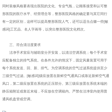
同时装修风格要表现出医院的文化、专业气氛，让顾客接受和认可整
形医院的医疗水平、经营理念等，整形医院风格的确定要与其它同行
有一定的区别，这样可以提高整形医院人气，还可以适当点缀一些[敏
感词]工艺品、名人字画等，以突出整形医院文化档次。
三、符合清洁度要求
洁净手术室应与辅助室分开安装，以清洁空调系统；每个手术室
应配备独立的排气系统。在条件允许的情况下，固定风量装置可用于
每个系统发送、回、新、排气。为空调系统的空气过滤系统提供至少
三级空气过滤。[敏感词]级应放置在新鲜空气通风口或靠近新鲜空气通
风口，第二级应放置在系统的正压部分。第三级应放置在系统末端的
静压箱附近或靠近末端，不应放在空调箱内。严禁在洁净室内使用普
通风机盘管或空调。