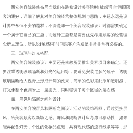
西安美容院装修布局当我们在装修设计美容院时[敏感词]时间跟顾
客沟通好，详细了解其对美容院经营整体规划与思路，主题永远是设
计界中永恒不变的题材，不管是哪一个美容院装修设计时都需要确定
一个属于它自己的主题，而这种主题都是需要优先考虑顾客的经营理
念所去定位，所以说[敏感词]时间跟客户沟通是非常非常有必要的。
三、玻璃与灯光搭配
西安美容院装修设计主要还是依赖所要推出美容项目来确定。还
要注重透明玻璃隔断和灯光的运用等，要避免安装过多的镜子，透明
玻璃隔断给人视野上形成开阔的效果，简单的色彩搭配添加透明感，
灯光使整个色调附上一层柔光，同时强调了每个区域的层次感，
四、屏风和隔断之间的设计
在西安美容院屏风和隔断之间设计活动的装饰画框，通过更换屏
风，给美容顾客以新颖之感。屏风和隔断设计应考虑可移动性，如果
能再配备灯光，个性的化妆品点缀，具有现代感的流行线条等等，那