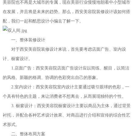
美容院也不再是大城市的专属，现在美容行业慢慢地朝着中小型城市
在发展，并且将是未来的趋势。那么，西安美容院装修设计该如何搭
配，我们一起和酷思设计小编去了解一下。
一、整体装修设计
对于西安美容院装修设计来说，首先要考虑店面广告、室内设
计、橱窗设计。
1.店面广告：西安美容院店面广告设计应以简练、醒目，以简洁
的风格、新颖的格调、协调的色彩突出自己的形象。
2.室内设计：西安美容院室内设计主要通过吸引眼球的色彩，一
个具有特色的主题，来让消费者不想离去，从而展现独特的个性。
3. 橱窗设计：西安美容院橱窗设计主要以商品为主体，通过背景
衬托，并配合各种艺术设计效果、对商品进行介绍和宣传的综合性艺
术形式。
二、整体布局方案