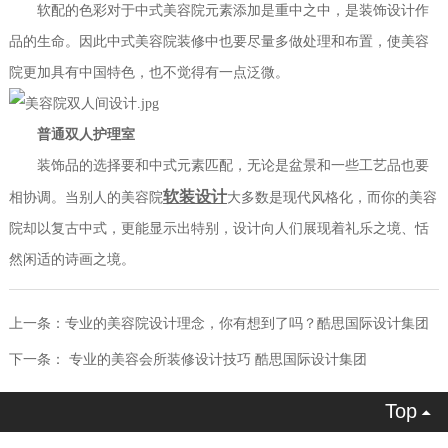
软配的色彩对于中式美容院元素添加是重中之中，是装饰设计作
品的生命。因此中式美容院装修中也要尽量多做处理和布置，使美容
院更加具有中国特色，也不觉得有一点泛微。
普通
双人护理室
装饰品的选择要和中式元素匹配，无论是盆景和一些工艺品也要
软装设计
相协调。当别人的美容院
大多数是现代风格化，而你的美容
院却以复古中式，更能显示出特别，设计向人们展现着礼乐之境、恬
然闲适的诗画之境。
上一条：
专业的美容院设计理念，你有想到了吗？酷思国际设计集团
下一条：
专业的美容会所装修设计技巧 酷思国际设计集团
Top
