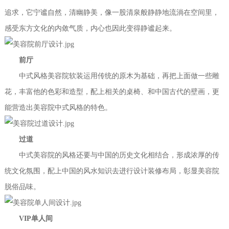
追求，它宁谧自然，清幽静美，像一股清泉般静静地流淌在空间里，
感受东方文化的内敛气质，内心也因此变得静谧起来。
前厅
中式风格美容院软装运用传统的原木为基础，再把上面做一些雕
花，丰富他的色彩和造型，配上相关的桌椅、和中国古代的壁画，更
能营造出美容院中式风格的特色。
过道
中式美容院的风格还要与中国的历史文化相结合，形成浓厚的传
统文化氛围，配上中国的风水知识去进行设计装修布局，彰显美容院
脱俗品味。
VIP
单人间