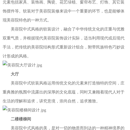
元素包括家具、装饰画、陶瓷、花艺绿植、窗帘布艺、灯饰、其它装
饰摆件等。软装对于美容院装修来说中一个重要的环节，也是能够体
现美容院特色的一种方式。
美容院中式风格的软装设计，融合了中华传统文化的庄重与优雅
双重气质，并根据现代美容院装饰设计实际，适当利用现代或后现代
手法，把传统的美容院结构形式重新设计组合，附带民族特色巧妙设
计形成的风格。
大厅
美容院中式软装风格运用传统文化的元素来打造独特的空间，庄
重典雅的氛围中流露出的深厚的文化底蕴，同时又兼顾着现代人对于
生活的理解和追求，讲究意境，崇尚自然，追求雅致。
二楼楼梯间
美容院中式风格的美，是对一切的物质而到达的一种精神境界的