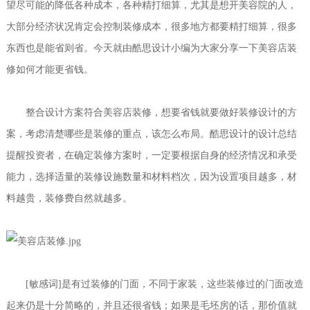
望尽可能的降低各种成本，各种精打细算，尤其是想开美容院的人，
大部分经济状况肯定会控制装修成本，很多地方都要精打细算，很多
东西也是能省则省。今天就由酷思设计小编为大家分享一下美容店装
修如何才能更省钱。
整合设计方案符合美容店装修，想要省钱就要做好装修设计的方
案，考虑清楚哪些是装修的重点，该怎么布局。酷思设计的设计总结
提醒投资者，在确定装修方案时，一定要根据自身的经济情况和承受
能力，选择适量的装修设施数量和材料档次，因为设置项目越多，材
料越贵，装修费自然就越多。
[敏感词]是有过装修的门面，不同于家装，这些装修过的门面改造
起来仍是十分简略的，并且还很省钱；如果是毛坯房的话，那价值就