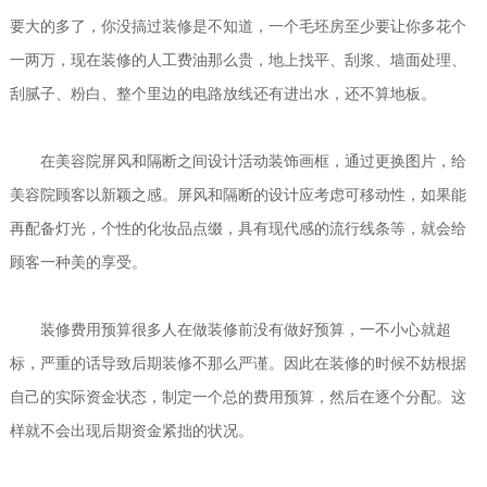
要大的多了，你没搞过装修是不知道，一个毛坯房至少要让你多花个
一两万，现在装修的人工费油那么贵，地上找平、刮浆、墙面处理、
刮腻子、粉白、整个里边的电路放线还有进出水，还不算地板。
在美容院屏风和隔断之间设计活动装饰画框，通过更换图片，给
美容院顾客以新颖之感。屏风和隔断的设计应考虑可移动性，如果能
再配备灯光，个性的化妆品点缀，具有现代感的流行线条等，就会给
顾客一种美的享受。
装修费用预算很多人在做装修前没有做好预算，一不小心就超
标，严重的话导致后期装修不那么严谨。因此在装修的时候不妨根据
自己的实际资金状态，制定一个总的费用预算，然后在逐个分配。这
样就不会出现后期资金紧拙的状况。