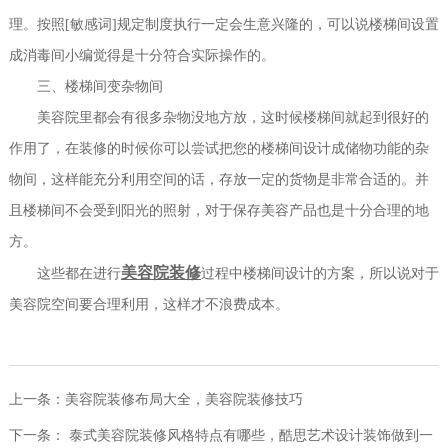
理。按照[敏感词]规定制度执行一定会生意兴隆的，可以说楼梯间设置
成消毒间小编觉得是十分符合实际操作的。
三、楼梯间变杂物间
美容院里都会有很多杂物没地方放，这时候楼梯间就起到很好的
作用了，在装修的时候你可以尝试把您的楼梯间设计成储物功能的杂
物间，这样能充分利用空间的话，存放一定的货物是非常合适的。并
且楼梯间不会受到阳光的照射，对于保存美容产品也是十分合理的地
方。
美容院装修
这些都在进行
过程中楼梯间设计的方案，所以说对于
美容院空间要合理利用，这样才不浪费成本。
上一条：
美容院装修布局大全，美容院装修技巧
下一条：
泰式美容院装修风格特点有哪些，酷思艺术设计装饰做到一