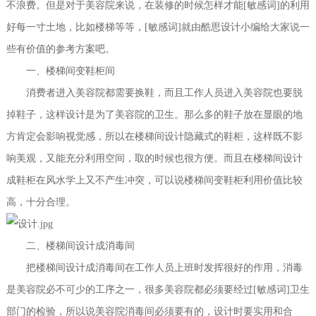
不浪费。但是对于美容院来说，在装修的时候怎样才能[敏感词]的利用
好每一寸土地，比如楼梯等等，[敏感词]就由酷思设计小编给大家说一
些有价值的参考方案吧。
一、楼梯间变鞋柜间
消费者进入美容院都需要换鞋，而且工作人员进入美容院也要脱
掉鞋子，这样设计是为了美容院的卫生。那么多的鞋子放在显眼的地
方肯定会影响视觉感，所以在楼梯间设计隐藏式的鞋柜，这样既不影
响美观，又能充分利用空间，取的时候也很方便。而且在楼梯间设计
成鞋柜在风水学上又不产生冲突，可以说楼梯间变鞋柜利用价值比较
高，十分合理。
二、楼梯间设计成消毒间
把楼梯间设计成消毒间在工作人员上班时发挥很好的作用，消毒
是美容院必不可少的工序之一，很多美容院都必须要经过[敏感词]卫生
部门的检验，所以说美容院消毒间必须要有的，设计时要实用和合