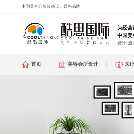
中国美容会所装修设计领先品牌
为经营
中国美
设计+施
首页
美容会所设计
医