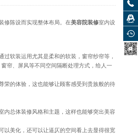
装修陈设而实现整体布局。
在
美容院装修
室内设
通过软装运用尤其是柔和的软装，窗帘纱帘等，
、窗帘、屏风等不同空间隔断处理方式，给人一
尊荣的体验，这也能够让顾客感受到贵族般的待
室内总体装修风格和主题，这样也能够突出美容
可以美化，还可以让逼仄的空间看上去显得很宽