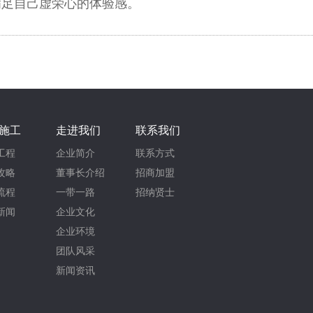
满足自己虚荣心的体验感。
施工
走进我们
联系我们
工程
企业简介
联系方式
攻略
董事长介绍
招商加盟
流程
一带一路
招纳贤士
新闻
企业文化
企业环境
团队风采
新闻资讯