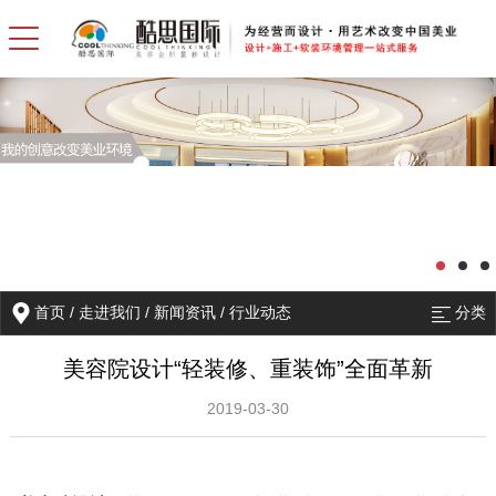
首页
/
走进我们
/
新闻资讯
/
行业动态
分类
美容院设计“轻装修、重装饰”全面革新
2019-03-30