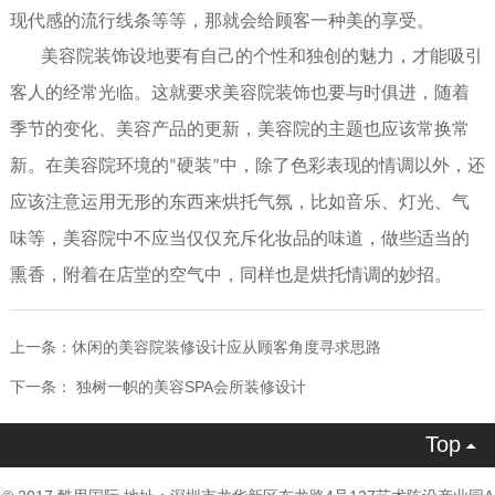
现代感的流行线条等等，那就会给顾客一种美的享受。
美容院装饰设地要有自己的个性和独创的魅力，才能吸引
客人的经常光临。这就要求美容院装饰也要与时俱进，随着
季节的变化、美容产品的更新，美容院的主题也应该常换常
新。在美容院环境的
硬装
中，除了色彩表现的情调以外，还
“
”
应该注意运用无形的东西来烘托气氛，比如音乐、灯光、气
味等，美容院中不应当仅仅充斥化妆品的味道，做些适当的
熏香，附着在店堂的空气中，同样也是烘托情调的妙招。
上一条：
休闲的美容院装修设计应从顾客角度寻求思路
下一条：
独树一帜的美容SPA会所装修设计
Top
