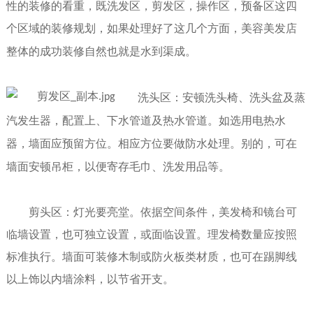
性的装修的看重，既洗发区，剪发区，操作区，预备区这四
个区域的装修规划，如果处理好了这几个方面，
美容美发
店
整体的成功装修自然也就是水到渠成。
洗头区：安顿洗头椅、洗头盆及蒸
汽发生器，配置上、下水管道及热水管道。如选用电热水
器，墙面应预留方位。相应方位要做防水处理。别的，可在
墙面安顿吊柜，以便寄存毛巾、洗发用品等。
剪头区：灯光要亮堂。依据空间条件，美发椅和镜台可
临墙设置，也可独立设置，或面临设置。理发椅数量应按照
标准执行。墙面可装修木制或防火板类材质，也可在踢脚线
以上饰以内墙涂料，以节省开支。