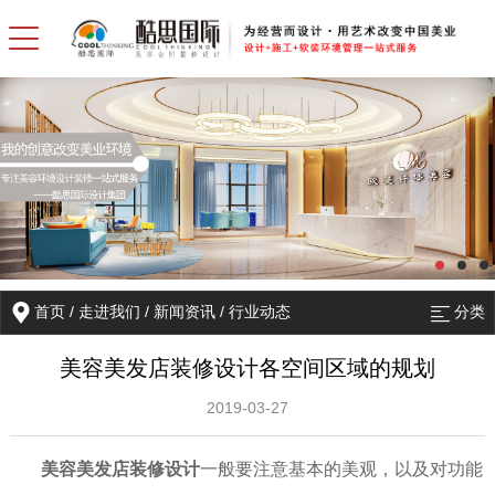
首页
/
走进我们
/
新闻资讯
/
行业动态
分类
美容美发店装修设计各空间区域的规划
2019-03-27
美容美发店装修
设计
一般
要注意基本的美观，
以及
对功能