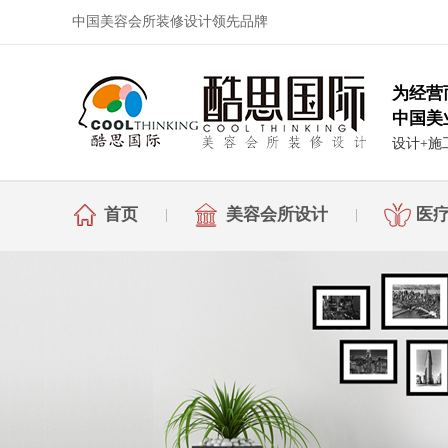
中国美容会所装修设计领先品牌
为经营
中国美
设计+施
首页
美容会所设计
医