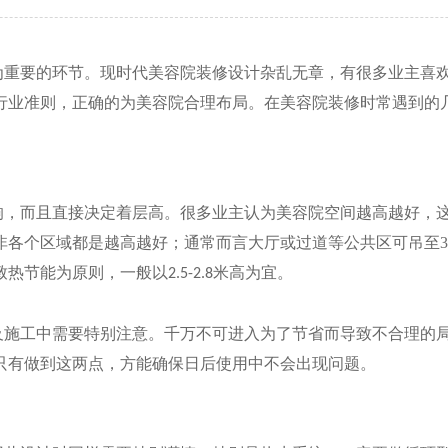
为重要的环节。现时代美容院装修设计杂乱无章，有很多业主喜
行业准则，正确的为美容院合理布局。在美容院装修时常遇到的
响，而且直接决定着层高。很多业主认为美容院空间越高越好，
非各个区域都是越高越好；通常而言大厅或过道等公共区可吊至
3
致热节能为原则，一般以
米高为宜。
2.5-2.8
及施工中需要特别注意。千万不可进入为了节省而导致不合理的
只有做到这两点，方能确保日后使用中不会出现问题。