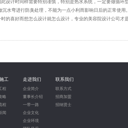
因此设计时同样需要特别谨慎，特别是热水系统，一定要做循环
做沉水弯进行防臭处理，不能为一点小利而影响日后的正常使用
时的喜好而想怎么设计就怎么设计，专业的美容院设计公司才是[
施工
走进我们
联系我们
工程
企业简介
联系方式
攻略
董事长介绍
招商加盟
流程
一带一路
招纳贤士
新闻
企业文化
企业环境