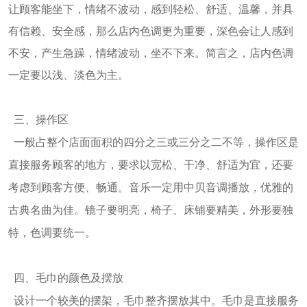
让顾客能坐下，情绪不波动，感到轻松、舒适、温馨，并具
有信赖、安全感，那么店内色调更为重要，深色会让人感到
不安，产生急躁，情绪波动，坐不下来。简言之，店内色调
一定要以浅、淡色为主。
三
、操作区
一般占整个店面面积的四分之三或三分之二不等，操作区是
直接服务顾客的地方，要求以宽松、干净、舒适为宜，还要
考虑到顾客方便、畅通。音乐一定用中贝音调播放，优雅的
古典名曲为佳。镜子要明亮，椅子、床铺要精美，外形要独
特，色调要统一。
四
、毛巾的颜色及摆放
设计一个较美的摆架，毛巾整齐摆放其中。毛巾是直接服务