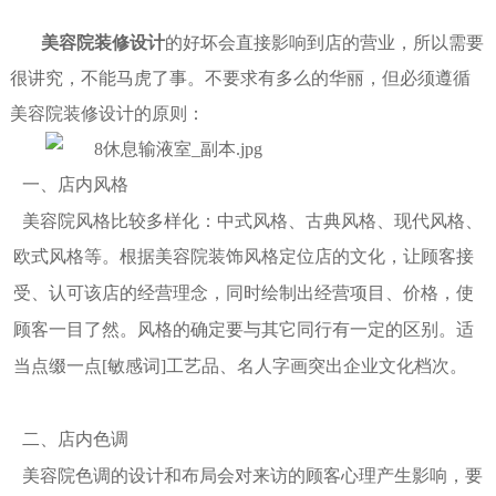
美容院装修设计
的好坏会直接影响到店的营业，所以需要
很讲究，不能马虎了事。不要求有多么的华丽，但必须遵循
美容院装修设计的原则：
一、
店内风格
美容院风格比较多样化：中
式风格、古典风格、现代风格、
欧式风格等。根据美容院装饰风格
定位
店的文化，让顾客接
受、认可该店的经营理念，同时绘制出经营项目、价格，使
顾客一目了然。风格的确定要与其它同行有一定的区别。适
当点缀一点[敏感词]工艺品、名人字画突出企业文化档次。
二
、店内色调
美容院色调的设计和布局会对来访的顾客心理产生影响，
要