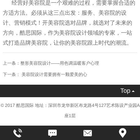
经营好美容院是一个艰难的过程，需要掌握合适的
方适方法。必须从这三点出发：服务、美容院的设
计、营销模式！开美容院选对品牌，就选对了未来的
方向，酷思国际，作为
美容院设计
领域的专家，一站
式打造品牌美容院，让你的美容院跟上时代的潮流。
上一条：
整形美容院设计——用色调温暖客户心理
下一条：
美容院设计需要拥有一颗爱美的心
Top

© 2017 酷思国际 地址：深圳市龙华新区布龙路4号127艺术陈设产业园A
座1层