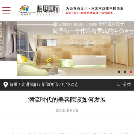
首页
/
走进我们
/
新闻资讯
/
行业动态
分类
潮流时代的美容院该如何发展
2018-09-06