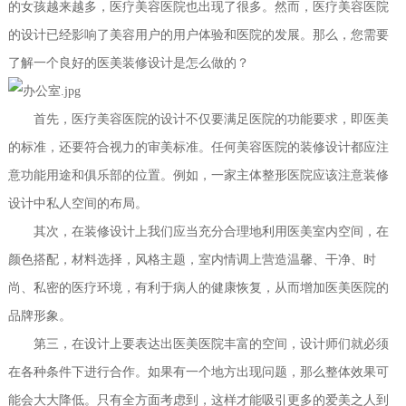
的女孩越来越多，医疗美容医院也出现了很多。然而，医疗美容医院
的设计已经影响了美容用户的用户体验和医院的发展。那么，您需要
了解一个良好的医美装修设计是怎么做的？
首先，医疗美容医院的设计不仅要满足医院的功能要求，即医美
的标准，还要符合视力的审美标准。任何美容医院的装修设计都应注
意功能用途和俱乐部的位置。例如，一家主体整形医院应该注意装修
设计中私人空间的布局。
其次，在装修设计上我们应当充分合理地利用医美室内空间，在
颜色搭配，材料选择，风格主题，室内情调上营造温馨、干净、时
尚、私密的医疗环境，有利于病人的健康恢复，从而增加医美医院的
品牌形象。
第三，在设计上要表达出医美医院丰富的空间，设计师们就必须
在各种条件下进行合作。如果有一个地方出现问题，那么整体效果可
能会大大降低。只有全方面考虑到，这样才能吸引更多的爱美之人到