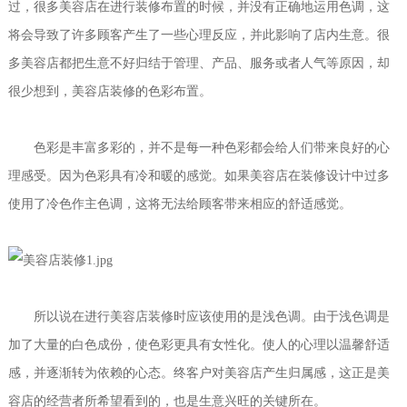
过，很多美容店在进行装修布置的时候，并没有正确地运用色调，这
将会导致了许多顾客产生了一些心理反应，并此影响了店内生意。很
多美容店都把生意不好归结于管理、产品、服务或者人气等原因，却
很少想到，美容店装修的色彩布置。
色彩是丰富多彩的，并不是每一种色彩都会给人们带来良好的心
理感受。因为色彩具有冷和暖的感觉。如果美容店在装修设计中过多
使用了冷色作主色调，这将无法给顾客带来相应的舒适感觉。
所以说在进行美容店装修时应该使用的是浅色调。由于浅色调是
加了大量的白色成份，使色彩更具有女性化。使人的心理以温馨舒适
感，并逐渐转为依赖的心态。终客户对美容店产生归属感，这正是美
容店的经营者所希望看到的，也是生意兴旺的关键所在。