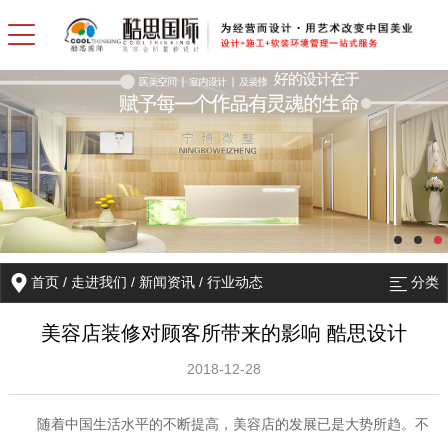
首页
/
走进我们
/
新闻资讯
/
行业动态
分类
美容店装修对顾客所带来的影响 酷思设计
2018-12-28
随着中国生活水平的不断提高，美容店的发展已是大势所趋。不