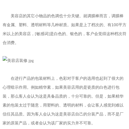
美容店的其它小物品的色调也十分关键。就调膜棒而言，调膜棒
100
有金属、塑料、透明材料等几种材质。如果是上了档次的、有
平方
米以上的美容店，[敏感词]是白色的、银色的，客户会觉得这种档次符
合消费。
在进行产品的包装材料上，色彩对于客户的选用也起到了很大的
心理暗示作用。例如精华素，如果美容店用的是瓷质的白色进行包
装，那么客人会认为这是具备品质的，十分可靠的。但是，如果精华
素的包装太过于随意，用塑料的、透明的材料，会让客人感觉到难以
信任其品质。因为客人会认为这是美容店自己的分装产品，而不是厂
家的原装产品，或者会认为该厂家的实力并不可靠。