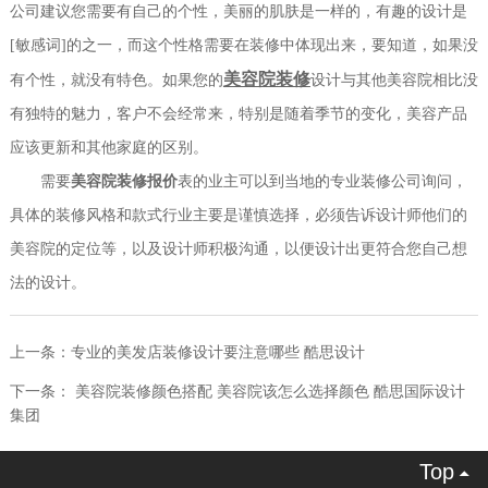
公司建议您需要有自己的个性，美丽的肌肤是一样的，有趣的设计是
[敏感词]的之一，而这个性格需要在装修中体现出来，要知道，如果没
美容院装修
有个性，就没有特色。如果您的
设计与其他美容院相比没
有独特的魅力，客户不会经常来，特别是随着季节的变化，美容产品
应该更新和其他家庭的区别。
需要
美容院装修报价
表的业主可以到当地的专业装修公司询问，
具体的装修风格和款式行业主要是谨慎选择，必须告诉设计师他们的
美容院的定位等，以及设计师积极沟通，以便设计出更符合您自己想
法的设计。
上一条：
专业的美发店装修设计要注意哪些 酷思设计
下一条：
美容院装修颜色搭配 美容院该怎么选择颜色 酷思国际设计
集团
Top
