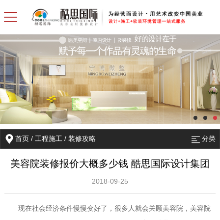
首页
/
工程施工
/
装修攻略
分类
美容院装修报价大概多少钱 酷思国际设计集团
2018-09-25
现在社会经济条件慢慢变好了，很多人就会关顾美容院，美容院