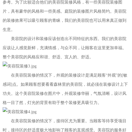
参考。为了比较适合他们的美容院装修风格，有一些美容院装修图
片，具有豪华的风格和一些美感。庭院的装修图片风格简约。美容院
的装修效果可以吸引顾客的青睐，我们的美容院也可以用来真正做到
生意。
美容院的设计和装修应该创造出不同特征的东西。我们的美容院
应该让人感觉新鲜，充满情感，与众不同，让顾客在这里更加幸福。
整个美容院的风格应和谐、舒适、宜人的、舒适。
在美容院装修的情况下，外观的装修设计是满足顾客“外观”的[敏
感词]点。如果顾客想要看看森林里的美容院，就必须在装修设计上下
功夫。这个美容院装修在图片中，外观装修华丽，气氛清晰，设计风
格一目了然，灯光的背景有助于整个装修更具吸引力。
在美容院装修的情况下，接待区尤为重要。当顾客等待享受项目
时，接待区的舒适度极大地影响了顾客的直观感受。美容院的服务好