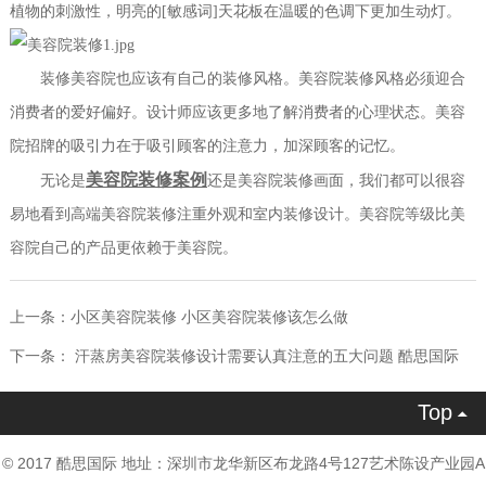
植物的刺激性，明亮的[敏感词]天花板在温暖的色调下更加生动灯。
装修美容院也应该有自己的装修风格。美容院装修风格必须迎合
消费者的爱好偏好。设计师应该更多地了解消费者的心理状态。美容
院招牌的吸引力在于吸引顾客的注意力，加深顾客的记忆。
美容院装修案例
无论是
还是美容院装修画面，我们都可以很容
易地看到高端美容院装修注重外观和室内装修设计。美容院等级比美
容院自己的产品更依赖于美容院。
上一条：
小区美容院装修 小区美容院装修该怎么做
下一条：
汗蒸房美容院装修设计需要认真注意的五大问题 酷思国际
Top

© 2017 酷思国际 地址：深圳市龙华新区布龙路4号127艺术陈设产业园A