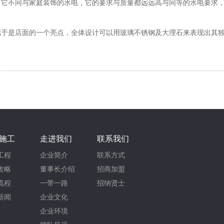
不同与家庭装饰的水电，它的要求与质量都远远高与同等的水电要求，
是店面的一个亮点，全体设计可以用玻璃不锈钢及大理石来表现出其独
施工
走进我们
联系我们
工程
企业简介
联系方式
攻略
董事长介绍
招商加盟
流程
一带一路
招纳贤士
新闻
企业文化
企业环境