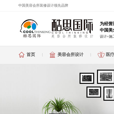
中国美容会所装修设计领先品牌
为经营
中国美
设计+施
首页
美容会所设计
医