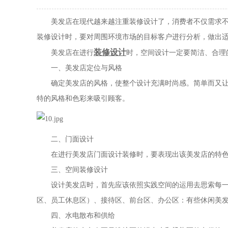
美发店在现代越来越注重装修设计了，消费者不仅需求不同
装修设计时，要对周围环境市场的目标客户进行分析，做出
装修设计
美发店在进行
时，空间设计一定要简洁、合理
一、美发店定位与风格
确定美发店的风格，使整个设计充满时尚感。简单而又让顾
特的风格和色彩来吸引顾客。
二、门面设计
在进行美发店门面设计装修时，要表现出该美发店的特色
三、空间装修设计
设计美发店时，首先应该依照实践空间的运用去思索每一个
区、员工休息区）、接待区、前台区、办公区：有些休闲美
四、水电散布和供给