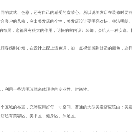
的款式、色彩，还有自己的感受的虚荣心。所以说美发店在装修时要营
适合客户的风格，突出美发店的个性，美发店设计要明亮欢快，整洁明朗
的布局，这都具有很大的作用，明快的室内设计装饰，会给人一种安逸、
客感到心烦，在设计上配上浅色调，加一点视觉感到舒适的颜色，这样
，利用一些透明玻璃来体现他的专业性。时尚性。
区域的布置，充沛应用好每一寸空间。普通的大型美发店应该由：美发
发店还有美容区、美甲区，健身区、沐足区。