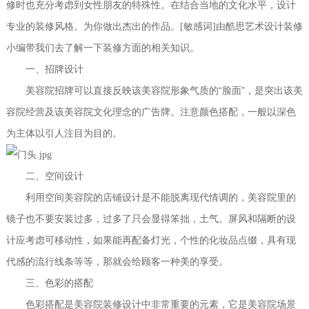
修时也充分考虑到女性朋友的特殊性。在结合当地的文化水平，设计
专业的装修风格。为你做出杰出的作品。[敏感词]由酷思艺术设计装修
小编带我们去了解一下装修方面的相关知识。
一
、招牌设计
“
”
美容院招牌可以直接反映该美容院形象气质的
脸面
，是突出该美
容院经营及该美容院文化理念的广告牌。注意颜色搭配，一般以深色
为主体以引人注目为目的。
二
、空间设计
利用空间美容院的店铺设计是不能脱离现代情调的，美容院里的
镜子也不要安装过多，过多了只会显得笨拙，土气。屏风和隔断的设
计应考虑可移动性，如果能再配备灯光，个性的化妆品点缀，具有现
代感的流行线条等等，那就会给顾客一种美的享受。
三
、色彩的搭配
色彩搭配是美容院装修设计中非常重要的元素，它是美容院场景