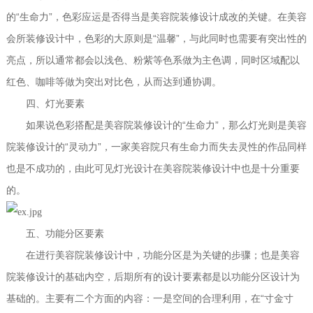
“
”
的
生命力
，色彩应运是否得当是美容院装修设计成改的关键。在美容
“
”
会所装修设计中，色彩的大原则是
温馨
，与此同时也需要有突出性的
亮点，所以通常都会以浅色、粉紫等色系做为主色调，同时区域配以
红色、咖啡等做为突出对比色，从而达到通协调。
四、灯光要素
“
”
如果说色彩搭配是美容院装修设计的
生命力
，那么灯光则是美容
“
”
院装修设计的
灵动力
，一家美容院只有生命力而失去灵性的作品同样
也是不成功的，由此可见灯光设计在美容院装修设计中也是十分重要
的。
五
、功能分区要素
在进行美容院装修设计中，功能分区是为关键的步骤；也是美容
院装修设计的基础内空，后期所有的设计要素都是以功能分区设计为
“
基础的。主要有二个方面的内容：一是空间的合理利用，在
寸金寸