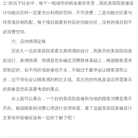
”
土
的当下社会中，每个一线城市的租金都非常贵，因此美容院装修设
计功能分区时一定要充分利用好空间，不可浪费；二是功能分区要与
经营项目相匹配，每个项目都要有对应的功能分区，没有的项目则不
必浪费空间。
六
、店内情调定格
历史久一点的美容院喜爱古典情调的设计，而新开的美容院却喜
欢流行、新潮情调。情调是您在确定消费群体基础上，根据顾客需求
而制定的，在不同区域装修也不太，不能过于豪华会让顾客望而止
步，过于简化会让顾客感到档次太低。其次您的性格及该店所需展示
的形象是您应该要考虑的重点。
从上面可以看出，一个好的美容院装修和当地的顾客消费是离不
开的。根据顾客的消费心理进行合理布置。看了这篇美容院装修设计
文章你对装修应该有一定的了解了吧！