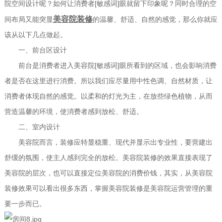
院空间设计呢？如何让消费者[敏感词]眼就留下印象呢？同时合理的空
美容院装修
间布局又能突显
的温馨、舒适、自然的感觉，那么你就应
该从以下几点做起。
一、前台区设计
前台是消费者进入美容院[敏感词]眼所看到的区域，也会影响消费
者是否在这里进行消费。所以我们应尽量用中性色调、自然材质，让
消费者体现自然的感觉。以柔和的灯光为主，在放些绿色植物，从而
营造温馨的环境，使消费者感到放松、舒适。
二、室内设计
美容院而言，装修应特显稳重、现代并显示出专业性，要营建出
舒缓的氛围，使主人感到完全的放松。美容院装修的效果直接表现了
美容院的层次，也可以直接定位美容院的消费价钱，其实，从美容院
装修效果可以看出很多东西，掌握美容院装修是美容院运营管理的重
要一步而已。