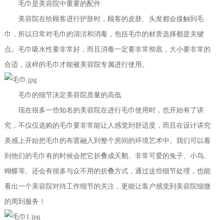
毛巾是美容院中重要的配件
美容院在给顾客进行护肤时，顾客的皮肤、头发都会接触到毛
巾，所以日常对毛巾的清洁和消毒，包括毛巾的材质选择都是关键
点。毛巾吸水性要非常好，而且消毒一定要非常彻底，大小要非常的
合适，这样的毛巾才能被美容院专属进行使用。
毛巾的细节决定美容院质量的高低
现在很多一些知名的美容院在进行毛巾使用时，也开始有了讲
究，不仅仅选购的毛巾要非常能让人感觉到舒适度，而且在设计讲究
美感上开始把毛巾的布置融入到整个房间的环境艺术中。我们可以看
到他们的毛巾有的时候会把它折叠成天鹅、非常可爱的兔子、小鸟、
蝴蝶等。还会有很多与众不用的折叠方式，通过这些细节处理，也能
看出一个美容院对待工作细节的关注，更能让客户感觉到美容院细微
的周到服务！