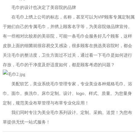
毛巾的设计也决定了美容院的品牌
VIP
在毛巾上绣上公司的标志，名称，甚至可以为
顾客专属定制属
于她们自己的专属毛巾，并绣上顾客名字等，为美容院做品牌宣传。
有一些相对比较差的美容院，可能一条毛巾会服务好几个顾客，这样
皮肤上面的细菌就很容易交叉感染，很多顾客在挑选美容院时，都会
关注毛巾的整洁度，卫生方面过不过关，通过看一下毛巾是如何进行
存放，毛巾的干净度及舒适度如何，都是顾客考虑的问题？
美配软艺，美业系统毛巾管理专家，专业美业各种规格毛巾。浴
logo
巾。面巾。换洗巾。床巾定制。设计、
、样式、质量。为您量身
定制，规范美业布草管理与布草专业化应用！
我们同时专注为美业毛巾系列设计。定制。采购。送货！为您布
草提供无忧一站式服务！