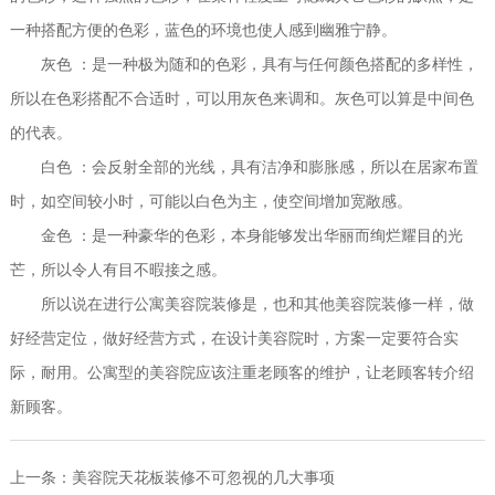
一种搭配方便的色彩，蓝色的环境也使人感到幽雅宁静。
灰色 ：是一种极为随和的色彩，具有与任何颜色搭配的多样性，
所以在色彩搭配不合适时，可以用灰色来调和。灰色可以算是中间色
的代表。
白色 ：会反射全部的光线，具有洁净和膨胀感，所以在居家布置
时，如空间较小时，可能以白色为主，使空间增加宽敞感。
金色 ：是一种豪华的色彩，本身能够发出华丽而绚烂耀目的光
芒，所以令人有目不暇接之感。
所以说在进行公寓美容院装修是，也和其他美容院装修一样，做
好经营定位，做好经营方式，在设计美容院时，方案一定要符合实
际，耐用。公寓型的美容院应该注重老顾客的维护，让老顾客转介绍
新顾客。
上一条：
美容院天花板装修不可忽视的几大事项