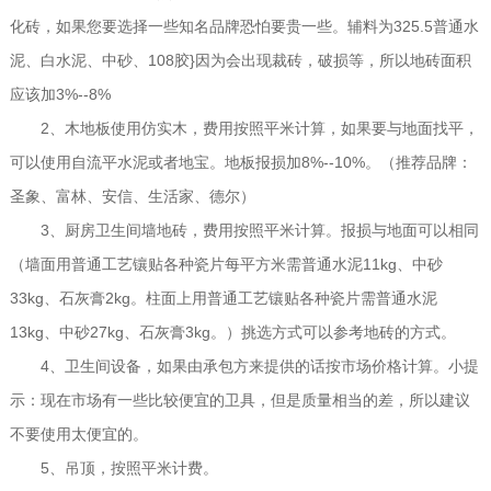
化砖，如果您要选择一些知名品牌恐怕要贵一些。辅料为325.5普通水
泥、白水泥、中砂、108胶}因为会出现裁砖，破损等，所以地砖面积
应该加3%--8%
2、木地板使用仿实木，费用按照平米计算，如果要与地面找平，
可以使用自流平水泥或者地宝。地板报损加8%--10%。（推荐品牌：
圣象、富林、安信、生活家、德尔）
3、厨房卫生间墙地砖，费用按照平米计算。报损与地面可以相同
（墙面用普通工艺镶贴各种瓷片每平方米需普通水泥11kg、中砂
33kg、石灰膏2kg。柱面上用普通工艺镶贴各种瓷片需普通水泥
13kg、中砂27kg、石灰膏3kg。）挑选方式可以参考地砖的方式。
4、卫生间设备，如果由承包方来提供的话按市场价格计算。小提
示：现在市场有一些比较便宜的卫具，但是质量相当的差，所以建议
不要使用太便宜的。
5、吊顶，按照平米计费。