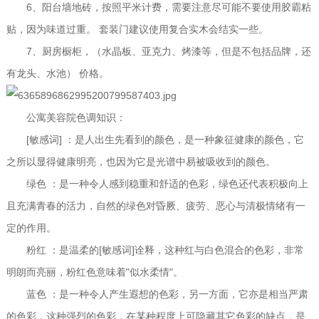
6、阳台墙地砖，按照平米计费，需要注意尽可能不要使用胶霸粘
贴，因为味道过重。 套装门建议使用复合实木会结实一些。
7、厨房橱柜，（水晶板、亚克力、烤漆等，但是不包括品牌，还
有龙头、水池） 价格。
公寓美容院色调知识：
[敏感词] ：是人出生先看到的颜色，是一种象征健康的颜色，它
之所以显得健康明亮，也因为它是光谱中易被吸收到的颜色。
绿色 ：是一种令人感到稳重和舒适的色彩，绿色还代表积极向上
且充满青春的活力，自然的绿色对昏厥、疲劳、恶心与清极情绪有一
定的作用。
粉红 ：是温柔的[敏感词]诠释，这种红与白色混合的色彩，非常
明朗而亮丽，粉红色意味着"似水柔情"。
蓝色 ：是一种令人产生遐想的色彩，另一方面，它亦是相当严肃
的色彩，这种强烈的色彩，在某种程度上可隐藏其它色彩的缺点，是