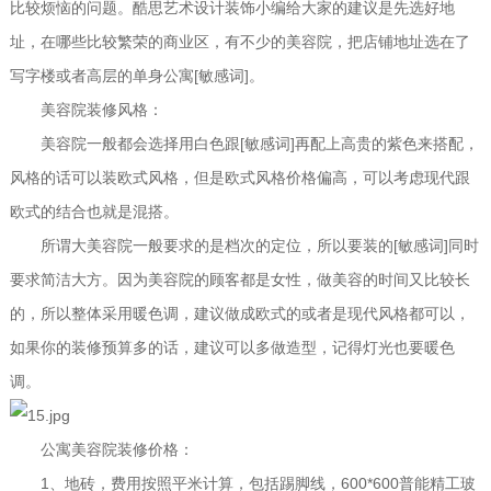
比较烦恼的问题。酷思艺术设计装饰小编给大家的建议是先选好地
址，在哪些比较繁荣的商业区，有不少的美容院，把店铺地址选在了
写字楼或者高层的单身公寓[敏感词]。
美容院装修风格：
美容院一般都会选择用白色跟[敏感词]再配上高贵的紫色来搭配，
风格的话可以装欧式风格，但是欧式风格价格偏高，可以考虑现代跟
欧式的结合也就是混搭。
所谓大美容院一般要求的是档次的定位，所以要装的[敏感词]同时
要求简洁大方。因为美容院的顾客都是女性，做美容的时间又比较长
的，所以整体采用暖色调，建议做成欧式的或者是现代风格都可以，
如果你的装修预算多的话，建议可以多做造型，记得灯光也要暖色
调。
公寓美容院装修价格：
1、地砖，费用按照平米计算，包括踢脚线，600*600普能精工玻