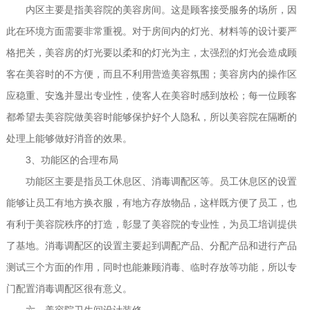
内区主要是指美容院的美容房间。这是顾客接受服务的场所，因
此在环境方面需要非常重视。对于房间内的灯光、材料等的设计要严
格把关，美容房的灯光要以柔和的灯光为主，太强烈的灯光会造成顾
客在美容时的不方便，而且不利用营造美容氛围；美容房内的操作区
应稳重、安逸并显出专业性，使客人在美容时感到放松；每一位顾客
都希望去美容院做美容时能够保护好个人隐私，所以美容院在隔断的
处理上能够做好消音的效果。
3
、功能区的合理布局
功能区主要是指员工休息区、消毒调配区等。员工休息区的设置
能够让员工有地方换衣服，有地方存放物品，这样既方便了员工，也
有利于美容院秩序的打造，彰显了美容院的专业性，为员工培训提供
了基地。消毒调配区的设置主要起到调配产品、分配产品和进行产品
测试三个方面的作用，同时也能兼顾消毒、临时存放等功能，所以专
门配置消毒调配区很有意义。