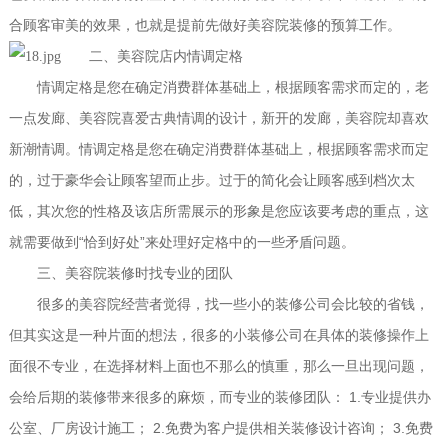
合顾客审美的效果，也就是提前先做好美容院装修的预算工作。
二、美容院店内情调定格
情调定格是您在确定消费群体基础上，根据顾客需求而定的，老
一点发廊、美容院喜爱古典情调的设计，新开的发廊，美容院却喜欢
新潮情调。情调定格是您在确定消费群体基础上，根据顾客需求而定
的，过于豪华会让顾客望而止步。过于的简化会让顾客感到档次太
低，其次您的性格及该店所需展示的形象是您应该要考虑的重点，这
“
”
就需要做到
恰到好处
来处理好定格中的一些矛盾问题。
三、美容院装修时找专业的团队
很多的美容院经营者觉得，找一些小的装修公司会比较的省钱，
但其实这是一种片面的想法，很多的小装修公司在具体的装修操作上
面很不专业，在选择材料上面也不那么的慎重，那么一旦出现问题，
1.
会给后期的装修带来很多的麻烦，而专业的装修团队：
专业提供办
2.
3.
公室、厂房设计施工；
免费为客户提供相关装修设计咨询；
免费