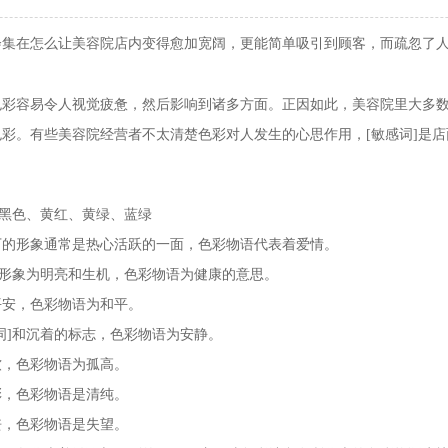
在怎么让美容院店内变得愈加宽阔，更能简单吸引到顾客，而疏忽了人
容易令人视觉疲惫，然后影响到诸多方面。正因如此，美容院里大多数
彩。有些美容院经营者不太清楚色彩对人发生的心思作用，[敏感词]是
黑色、黄红、黄绿、蓝绿
的形象通常是热心活跃的一面，色彩物语代表着爱情。
形象为明亮和生机，色彩物语为健康的意思。
安，色彩物语为和平。
]和沉着的标志，色彩物语为安静。
，色彩物语为孤高。
，色彩物语是清纯。
，色彩物语是失望。