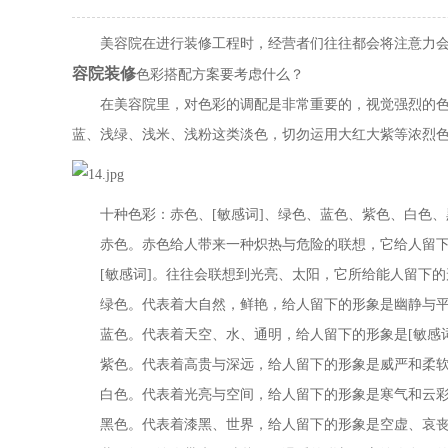
美容院在进行装修工程时，经营者们往往都会将注意力会集
容院装修
色彩搭配方案要考虑什么？
在美容院里，对色彩的调配是非常重要的，视觉强烈的色彩
蓝、浅绿、浅米、浅粉这类淡色，切勿运用大红大紫等浓烈色
十种色彩：赤色、[敏感词]、绿色、蓝色、紫色、白色、
赤色。赤色给人带来一种炽热与危险的联想，它给人留下
[敏感词]。往往会联想到光亮、太阳，它所给能人留下的
绿色。代表着大自然，鲜艳，给人留下的形象是幽静与平
蓝色。代表着天空、水、通明，给人留下的形象是[敏感词
紫色。代表着高贵与深远，给人留下的形象是威严和柔软
白色。代表着光亮与空间，给人留下的形象是寒气和云彩
黑色。代表着漆黑、世界，给人留下的形象是空虚、哀丧