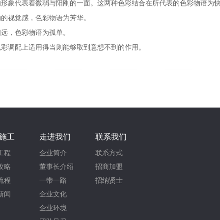
形象代表着微弱与阳刚的一面。这两种色彩结合在所代表的色彩物语为
的视觉感，色彩物语为芳华。
远，色彩物语为孤单。
彩调配上适用得当则能够取到意想不到的作用。
施工
走进我们
联系我们
工程
企业简介
联系方式
攻略
董事长介绍
招商加盟
流程
一带一路
招纳贤士
新闻
企业文化
企业环境