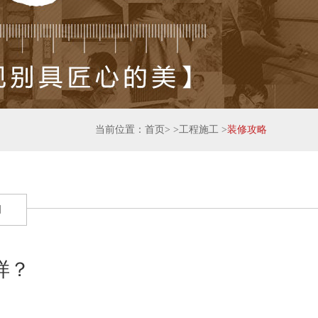
当前位置：
首页
> >
工程施工
>
装修攻略
闻
样？