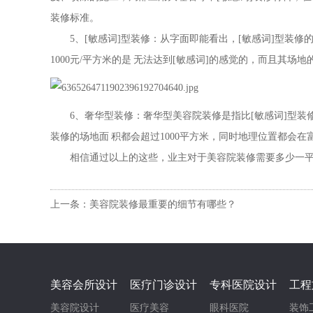
装修标准。
5、[敏感词]型装修：从字面即能看出，[敏感词]型装修的重点
1000元/平方米的是 无法达到[敏感词]的感觉的，而且其
6、奢华型装修：奢华型美容院装修是指比[敏感词]型装修
装修的场地面 积都会超过1000平方米，同时地理位置都会
相信通过以上的这些，业主对于美容院装修需要多少一平米有
上一条：美容院装修最重要的细节有哪些？
美容会所设计
医疗门诊设计
专科医院设计
工程
美容院设计
医疗美容
眼科医院
装饰