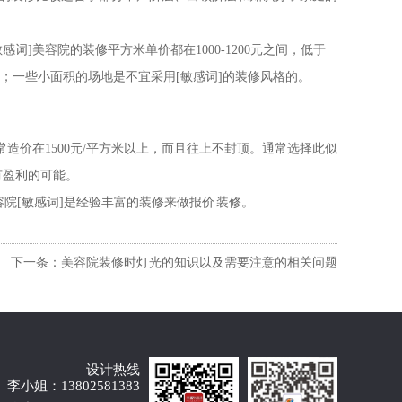
词]美容院的装修平方米单价都在1000-1200元之间，低于
气势；一些小面积的场地是不宜采用[敏感词]的装修风格的。
价在1500元/平方米以上，而且往上不封顶。通常选择此似
有盈利的可能。
[敏感词]是经验丰富的装修来做报价 装修。
下一条：美容院装修时灯光的知识以及需要注意的相关问题
设计热线
李小姐：13802581383