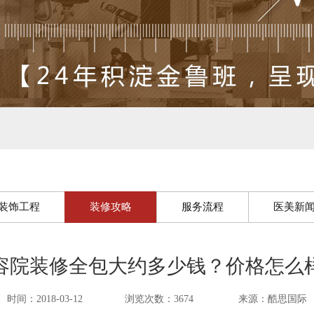
装饰工程
装修攻略
服务流程
医美新
容院装修全包大约多少钱？价格怎么
时间：2018-03-12
浏览次数：3674
来源：酷思国际