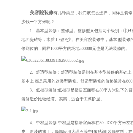
美容院装修
有几种类型，我们该怎么选择，同样是装修，
少钱一平方米呢？
1、基本型装修：整修型。整修型又包括两个级别：①只改
地面瓷砖等，木质工程很少。在美容院装修中，基本 型装修的价格
修到位的，同样1000平方的场地300000元也是无法装修的。
2、舒适型装修：舒适型装修是指在基本型装修的基础上，
基本上 都是采用的这类型装修。舒适型装修的价格通常在80
3、低档型装修:低档型是指居室面积在80平方米以下的
装修造价比较经济、实惠，适合于工薪阶层。
4、中档型装修:中档型是指居室而积在80 - lOO平方
皮、喷漆的施工，局部应用大理石等中[敏感词]装修材料，