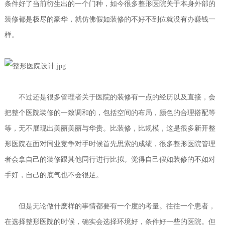
条件好了当前衍生出的一个门种，如今很多整形医院关于本身外部的
装修都是极尽的豪华，就仿佛假如装修的不好不到位就没有办赚钱一
样。
不过还是很多管理者关于医院的装修有一点的经历以及直接，会
把整个医院装修的一致调和的，包括空间的布局，颜色的合理搭配等
等，无不展现出美丽美丽与华贵。比装修，比规模，这是很多新开整
形医院在面对同业竞争对手时候首先思索的成绩，很多整形医院管理
者会拿自己的装修跟其他同行进行比拟。觉得自己假如装修的不如对
手好，自己的底气也不会很足。
但是无论做什麽样的事情都要有一个度的考量。往往一个患者，
在选择整形医院的时候，确实会选择环境好，条件好一些的医院。但