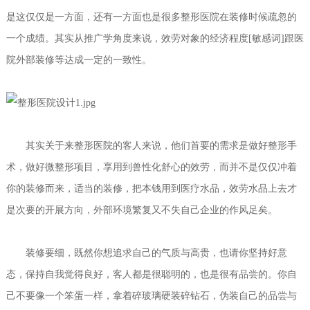
是这仅仅是一方面，还有一方面也是很多整形医院在装修时候疏忽的
一个成绩。其实从推广学角度来说，效劳对象的经济程度[敏感词]跟医
院外部装修等达成一定的一致性。
其实关于来整形医院的客人来说，他们首要的需求是做好整形手
术，做好微整形项目，享用到兽性化舒心的效劳，而并不是仅仅冲着
你的装修而来，适当的装修，把本钱用到医疗水品，效劳水品上去才
是次要的开展方向，外部环境繁复又不失自己企业的作风足矣。
装修要细，既然你想追求自己的气质与高贵，也请你坚持好意
态，保持自我觉得良好，客人都是很聪明的，也是很有品尝的。你自
己不要像一个笨蛋一样，拿着碎玻璃硬装碎钻石，伪装自己的品尝与