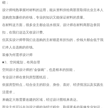
砌；
设计师纯熟掌握对材料的运用，能从资料供给商那里取得比业主本人
选购愈加廉价的价钱，专业的知识又能保证材料的质量。
在材料这方面，很多业主都会说水很深。设计师在材料商那边拿回
扣，在我们这边又收设计费。
但其实设计师带我们去选购的主材都是有折扣的，价钱大都会低于我
们本人去选购的价钱。
装修为何需求设计师
■
3
、空间规划，布局合理
空间设计是设计师的
“
金饭碗
”
，也是根本的技能，
专业设计师在拿到房型图纸后，
依据房型特点，结合业主的职业、身份、喜好、经济情况以及实践生
活需求，
来确定大致需要改建的区域，经过设计图纸来表达。
而业主也可以在与设计师的沟经过程中，取得更多的装修专业知识，